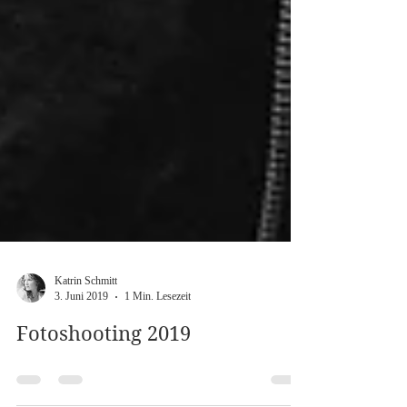
Katrin Schmitt
3. Juni 2019
1 Min. Lesezeit
Fotoshooting 2019